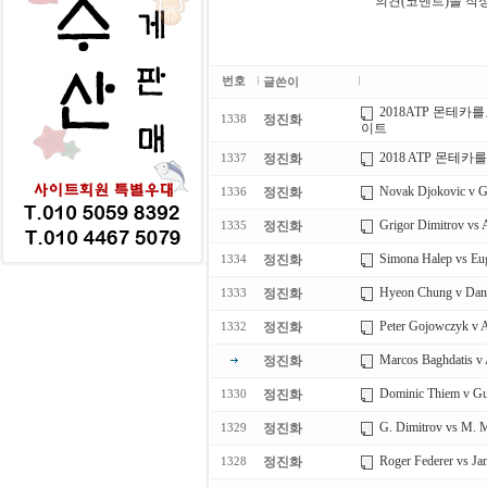
의견(코멘트)을 작
번호
글쓴이
2018ATP 몬테
정진화
1338
이트
2018 ATP 몬테
정진화
1337
Novak Djokovic v Gae
정진화
1336
Grigor Dimitrov vs A
정진화
1335
Simona Halep vs Eug
정진화
1334
Hyeon Chung v Danii
정진화
1333
Peter Gojowczyk v Al
정진화
1332
Marcos Baghdatis v A
정진화
Dominic Thiem v Guid
정진화
1330
G. Dimitrov vs M
정진화
1329
Roger Federer vs Ja
정진화
1328