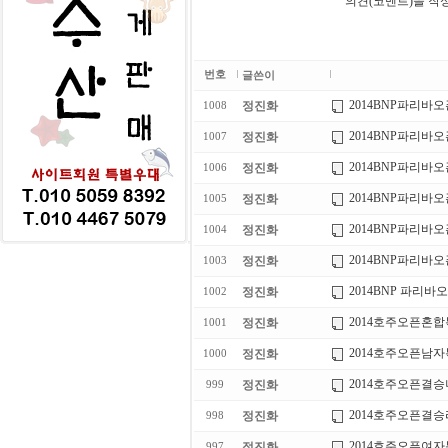
의견(코멘트)을 작
번호
글쓴이
2014BNP파리바
정진화
1008
2014BNP파리바
정진화
1007
2014BNP파리
정진화
1006
2014BNP파리바
정진화
1005
2014BNP파리
정진화
1004
2014BNP파리
정진화
1003
2014BNP 파리
정진화
1002
2014호주오픈혼합복식결승
정진화
1001
2014호주오픈남자복식결승
정진화
1000
2014호주오픈결승
정진화
999
2014호주오픈결
정진화
998
2014호주오픈여
정진화
997