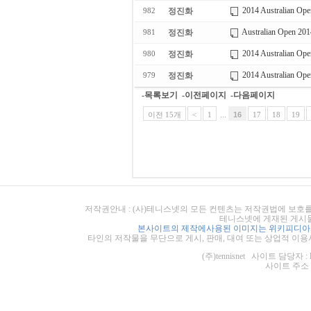
2014 Australian 
정진화
982
Australian Open 201
정진화
981
2014 Australian Op
정진화
980
2014 Australian 
정진화
979
-목록보기
-이전페이지
-다음페이지
이전 15개
<
1
...
16
17
18
19
저작권안내 : (사)테니스넷의 모든 컨텐츠는 저작권법에 보호를
테니스넷에 게재된 게시물
본사이트의 제작에사용된 이미지는 위키피디아의
타인의 저작물을 무단으로 게시, 판매, 대여 또는 상업적 이용
(주)tennisnet 사이트 담당자 : 
사이트 주소 : ht