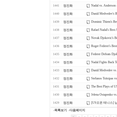
Nadal vs. Anderson 
정진화
1441
Daniil Medvedev's B
정진화
1440
Dominic Thiem's Bes
정진화
1439
Rafael Nadal's Best
정진화
1438
Novak Djokovic's Be
정진화
1437
Roger Federer's Bes
정진화
1436
Federer Defeats Djok
정진화
1435
Nadal Fights Back To
정진화
1434
Daniil Medvedev vs 
정진화
1433
Stefanos Tsitsipas v
정진화
1432
The Best Plays of 
정진화
1431
Jelena Ostapenko vs
정진화
1430
[US오픈 테니스]
정진화
1429
-목록보기
-다음페이지