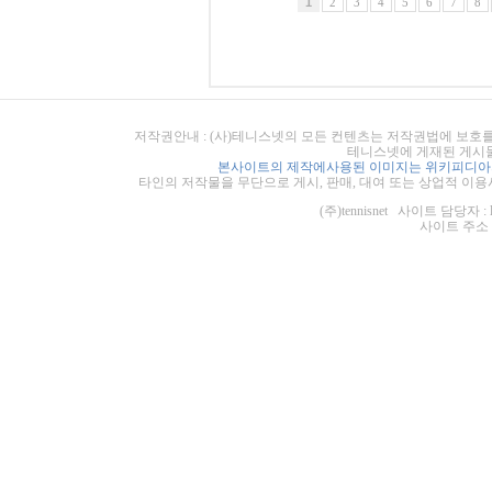
1
2
3
4
5
6
7
8
저작권안내 : (사)테니스넷의 모든 컨텐츠는 저작권법에 보호를
테니스넷에 게재된 게시물
본사이트의 제작에사용된 이미지는 위키피디아의
타인의 저작물을 무단으로 게시, 판매, 대여 또는 상업적 이용
(주)tennisnet 사이트 담당자 : 
사이트 주소 : ht