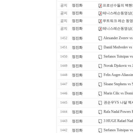
공지
정진화
프로선수들의 백핸
공지
정진화
테니스레슨동영상(
공지
정진화
푸트워크 레슨 동
공지
정진화
테니스레슨동영상(
Alexander Zverev vs
정진화
1452
Daniil Medvedev vs 
정진화
1451
Stefanos Tsitsipas 
정진화
1450
Novak Djokovic vs 
정진화
1449
Felix Auger-Aliassi
정진화
1448
Sloane Stephens vs 
정진화
1447
Marin Cilic vs Dom
정진화
1446
권순우VS 나달 멕
정진화
1445
Rafa Nadal Powers Pa
정진화
1444
3 HUGE Rafael Nada
정진화
1443
Stefanos Tsitsipas v
정진화
1442