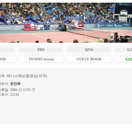
PDS
QNA
G
VOD
TENNIS lesson
GUEST BOOK
GO
테니스레슨동영상(외국)
제목:
글쓴이:
정진화
록일: 2008-12-13 01:37
회수: 22116