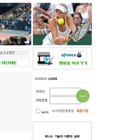
ALLERY
 HOME