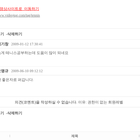
영상사이트로 이동하기
ww.videojug.com/tag/tennis
하기
-삭제하기
이기창
2009-01-12 17:30:41
늙게 테니스공부하는데 도움이 많이 되네요
오명규
2009-06-10 09:12:12
참 좋은자료 퍼갑니다.
의견(코멘트)을 작성하실 수 없습니다.
이유: 권한이 없는 회원레벨
하기
-삭제하기
제목