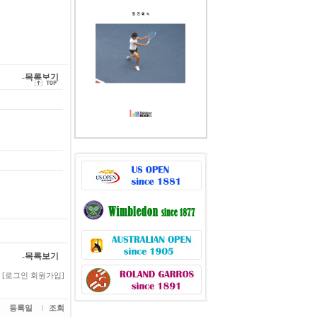
-목록보기
-목록보기
[로그인
회원가입]
등록일
조회