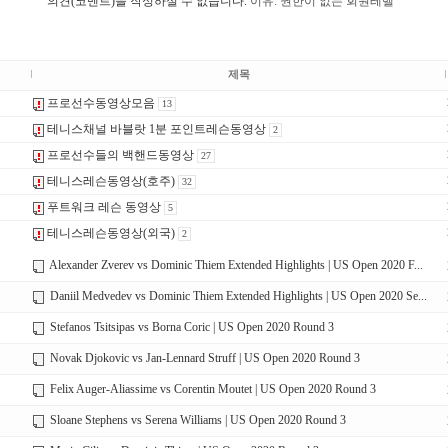
의견(코멘트)을 작성하실 수 없습니다.
이유: 권한이 없는 회원레벨
제목
프로선수동영상모음
13
테니스채널 바블랏 1분 포인트레슨동영상
2
프로선수들의 백핸드동영상
27
테니스레슨동영상(호주)
32
푸트워크 레슨 동영상
5
테니스레슨동영상(외국)
2
Alexander Zverev vs Dominic Thiem Extended Highlights | US Open 2020 F...
Daniil Medvedev vs Dominic Thiem Extended Highlights | US Open 2020 Se...
Stefanos Tsitsipas vs Borna Coric | US Open 2020 Round 3
Novak Djokovic vs Jan-Lennard Struff | US Open 2020 Round 3
Felix Auger-Aliassime vs Corentin Moutet | US Open 2020 Round 3
Sloane Stephens vs Serena Williams | US Open 2020 Round 3