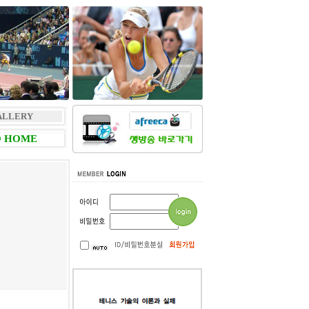
ALLERY
 HOME