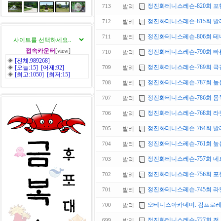
정진화테니스레슨-820회 포
발리
713
정진화테니스레슨-815회 발리 스윙
발리
712
정진화테니스레슨-806회 테니스
발리
711
접속카운터
[view]
정진화테니스레슨-790회 빠른
발리
710
◈
[전체:989268]
정진화테니스레슨-789회 극강
◈
[오늘:15] [어제:92]
발리
709
◈
[최고:1050] [최저:15]
정진화테니스레슨-787회 높은
발리
708
정진화테니스레슨-786회 몸쪽
발리
707
정진화테니스레슨-768회 라켓
발리
706
정진화테니스레슨-764회 발
발리
705
정진화테니스레슨-761회 높은
발리
704
정진화테니스레슨-757회 네트
발리
703
정진화테니스레슨-756회 포
발리
702
정진화테니스레슨-745회 라켓
발리
701
오테니스아카데미. 김프로레슨
발리
700
정진화테니스레슨-727회 전 
발리
699