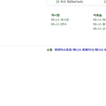
하드 럭(Hard luck)
13
1
게시판
자료실
테니스 게시판
테니스 레
테니스 QNA
테니스 동
테니스 선
쇼핑
파파마스포츠| 테니스 트레이너| 테니스 